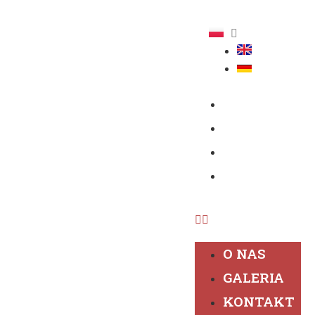
O NAS
GALERIA
KONTAKT
CENNIK I
KALENDARZ
O NAS
GALERIA
KONTAKT