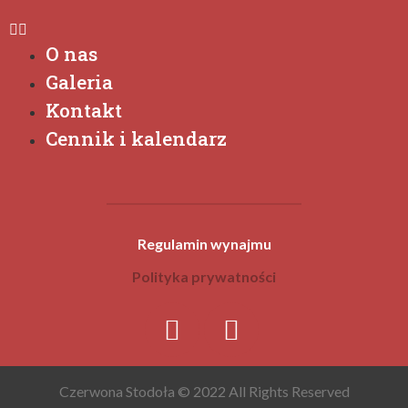
O nas
Galeria
Kontakt
Cennik i kalendarz
Regulamin wynajmu
Polityka prywatności
Czerwona Stodoła © 2022 All Rights Reserved