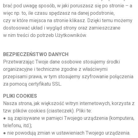
brać pod uwagę sposób, w jaki poruszasz się po stronie – a
więc np. to, ile czasu spędzasz na danej podstronie,
czy w które miejsca na stronie klikasz. Dzięki temu możemy
dostosować układ i wygląd strony oraz zamieszczane
w nim treści do potrzeb Użytkowników.
BEZPIECZEŃSTWO DANYCH
Przetwarzając Twoje dane osobowe stosujemy środki
organizacyjne i techniczne zgodne z właściwymi
przepisami prawa, w tym stosujemy szyfrowanie połączenia
za pomocą certyfikatu SSL.
PLIKI COOKIES
Nasza strona, jak większość witryn internetowych, korzysta z
tzw. plików cookies (ciasteczek). Pliki te:
● są zapisywane w pamięci Twojego urządzenia (komputera,
telefonu, itd.);
● nie powodują zmian w ustawieniach Twojego urządzenia.